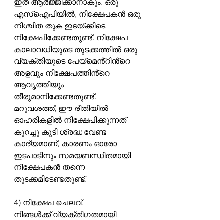
ഇത് ആർജ്ജിക്കാനാകും. ഒരു 
എസ്ഐപിയിൽ, നിക്ഷേപകൻ ഒരു 
നിശ്ചിത തുക ഇടയ്‌ക്കിടെ 
നിക്ഷേപിക്കേണ്ടതുണ്ട്. നിക്ഷേപ 
കാലാവധിയുടെ തുടക്കത്തിൽ ഒരു 
വ്യക്തിയുടെ പേയ്‌മെൻ്റിൻ്റെ 
അളവും നിക്ഷേപത്തിൻ്റെ 
ആവൃത്തിയും 
തീരുമാനിക്കേണ്ടതുണ്ട്.  
മറുവശത്ത്, ഈ രീതിയിൽ 
ഓഹരികളിൽ നിക്ഷേപിക്കുന്നത് 
കുറച്ചു കൂടി ശ്രദ്ധ വേണ്ട 
കാര്യമാണ്, കാരണം ഓരോ 
ഇടപാടിനും സമയബന്ധിതമായി 
നിക്ഷേപകൻ തന്നെ 
തുടക്കമിടേണ്ടതുണ്ട്.
4) നിക്ഷേപ ചെലവ്.
നിങ്ങൾക്ക് വ്യക്തിഗതമായി 