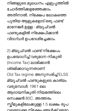
നിങ്ങളുടെ മൂലധനം എളുപ്പത്തിൽ 
ചോർത്തിക്കളഞ്ഞേക്കാം. 
അതിനാൽ, നിക്ഷേപ ലോകത്തെ 
പുതിയ ആളുകളോട് ഒരു ഫണ്ട് 
മാനേജർ ഉള്ള - മ്യൂച്വൽ 
ഫണ്ടുകളിൽ നിക്ഷേപിക്കാൻ 
വിദഗ്ധർ ഉപദേശിച്ചേക്കാം.
2) മ്യൂച്വൽ ഫണ്ട് നിക്ഷേപം 
ഉപയോഗിച്ച് വരുമാന നികുതി 
(Income Tax) ലാഭിക്കാൻ 
ശ്രമിക്കാവുന്നതാണ്.
Old Tax regime അനുസരിച്ച് ELSS 
മ്യൂച്വൽ ഫണ്ടുകളുടെ കാര്യം 
വരുമ്പോൾ, 1961 ലെ 
ആദായനികുതി നിയമത്തിലെ 
സെക്ഷൻ 80C, അത്തരം 
സ്കീമുകളിലേക്കുള്ള 1.5 ലക്ഷം രൂപ 
വരെയുള്ള നിക്ഷേപങ്ങൾക്ക് ഒരോ 