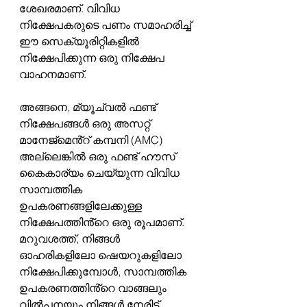
ശേഖരമാണ്. വിവിധ 
നിക്ഷേപകരുടെ പണം സമാഹരിച്ച് 
ഈ സെക്യൂരിറ്റികളിൽ 
നിക്ഷേപിക്കുന്ന ഒരു നിക്ഷേപ 
വാഹനമാണ്.
അങ്ങനെ, മ്യൂച്വൽ ഫണ്ട് 
നിക്ഷേപങ്ങൾ ഒരു അസറ്റ് 
മാനേജ്മെൻ്റ് കമ്പനി (AMC) 
അല്ലെങ്കിൽ ഒരു ഫണ്ട് ഹൗസ് 
കൈകാര്യം ചെയ്യുന്ന വിവിധ 
സാമ്പത്തിക 
ഉപകരണങ്ങളിലേക്കുള്ള 
നിക്ഷേപത്തിൻ്റെ ഒരു രൂപമാണ്. 
മറുവശത്ത്, നിങ്ങൾ 
ഓഹരികളിലോ ഷെയറുകളിലോ 
നിക്ഷേപിക്കുമ്പോൾ, സാമ്പത്തിക 
ഉപകരണത്തിൻ്റെ വാങ്ങലും 
വിൽപനയും നിങ്ങൾ നേരിട്ട് 