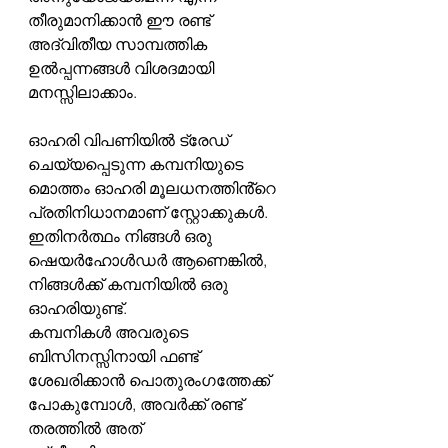
തീരുമാനിക്കാൻ ഈ രണ്ട് 
അദ്വിതീയ സാമ്പത്തിക 
ഉൽപ്പന്നങ്ങൾ വിശദമായി 
മനസ്സിലാക്കാം.
ഓഹരി വിപണിയിൽ ട്രേഡ് 
ചെയ്യപ്പെടുന്ന കമ്പനിയുടെ 
മൊത്തം ഓഹരി മൂലധനത്തിൻ്റെ 
പ്രതിനിധാനമാണ് സ്റ്റോക്കുകൾ. 
ഇതിനർത്ഥം നിങ്ങൾ ഒരു 
ഷെയർഹോൾഡർ ആണെങ്കിൽ, 
നിങ്ങൾക്ക് കമ്പനിയിൽ ഒരു 
ഓഹരിയുണ്ട്.
കമ്പനികൾ അവരുടെ 
ബിസിനസ്സിനായി ഫണ്ട് 
ശേഖരിക്കാൻ പൊതുരംഗത്തേക്ക് 
പോകുമ്പോൾ, അവർക്ക് രണ്ട് 
തരത്തിൽ അത് 