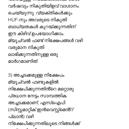
വർഷവും നികുതിയിളവ് വാഗ്ദാനം 
ചെയ്യുന്നു. വ്യക്തികൾക്കും 
HUF-നും അവരുടെ നികുതി 
ബാധ്യതകൾ കുറയ്ക്കുന്നതിന് 
ഈ കിഴിവ് ഉപയോഗിക്കാം. 
മ്യൂച്വൽ ഫണ്ട് നിക്ഷേപങ്ങൾ വഴി 
വരുമാന നികുതി 
ലാഭിക്കുന്നതിനുള്ള ഒരു 
മാർഗമാണിത്.
3) അച്ചടക്കമുള്ള നിക്ഷേപം.
മ്യൂച്വൽ ഫണ്ടുകളിൽ 
നിക്ഷേപിക്കുന്നതിൻ്റെ മറ്റൊരു 
പ്രധാന നേട്ടം സാമ്പത്തിക 
അച്ചടക്കമാണ്, എസ്ഐപി 
(സിസ്റ്റമാറ്റിക് ഇൻവെസ്റ്റ്‌മെൻ്റ് 
പ്ലാൻ) വഴി 
നിക്ഷേപിക്കുന്നതിലൂടെ നിങ്ങൾക്ക് 