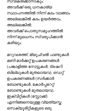
സ്വീകരിക്കാനാകും:
അവർക്ക് ഒരു ധനകാര്യ 
സ്ഥാപനത്തിൽ നിന്ന് കടം വാങ്ങാം 
അല്ലെങ്കിൽ കടം ഉയർത്താം, 
അല്ലെങ്കിൽ;
അവർക്ക് പൊതുസമൂഹത്തിൽ 
നിന്ന് മൂലധനം സ്വരൂപിക്കാൻ 
കഴിയും.
മറുവശത്ത്, മ്യൂച്വൽ ഫണ്ടുകൾ 
മണി മാർക്കറ്റ് ഉപകരണങ്ങൾ 
(പങ്കാളിത്ത നോട്ടുകൾ, ട്രഷറി 
ബില്ലുകൾ മുതലായവ), ഡെറ്റ് 
ഉപകരണങ്ങൾ (സർക്കാർ 
ബോണ്ടുകൾ, കോർപ്പറേറ്റ് 
ബോണ്ടുകൾ മുതലായവ), 
ഇക്വിറ്റികൾ (സ്റ്റോക്ക്) 
എന്നിങ്ങനെയുള്ള വ്യത്യസ്ത 
സെക്യൂരിറ്റികളുടെ ഒരു 