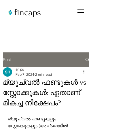
fincaps
Post
sn ps
Feb 7, 2024
2 min read
മ്യൂച്വൽ ഫണ്ടുകൾ vs
സ്റ്റോക്കുകൾ: ഏതാണ്
മികച്ച നിക്ഷേപം?
മ്യൂച്വൽ ഫണ്ടുകളും 
സ്റ്റോക്കുകളും (അല്ലെങ്കിൽ 