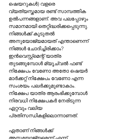
ഷെയറുകൾ) വളരെ 
വ്യത്യസ്തമായ രണ്ട് സാമ്പത്തിക 
ഉൽപന്നങ്ങളാണ്. അവ പലപ്പോഴും 
സമാനമായി തെറ്റിദ്ധരിക്കപ്പെടുന്നു. 
നിങ്ങൾക്ക് കൂടുതൽ 
അനുയോജ്യമായത് എന്താണെന്ന് 
നിങ്ങൾ ചോദിച്ചിരിക്കാം? 
ഇൻവെസ്റ്റ്മെന്റ് യാത്ര 
തുടങ്ങുമ്പോൾ മ്യൂച്വൽ ഫണ്ട് 
നിക്ഷേപം വേണോ അതോ ഷെയർ 
മാർക്കറ്റ് നിക്ഷേപം വേണോ എന്ന 
സംശയം പലർക്കുമുണ്ടാകാം. 
നിക്ഷേപ യാത്ര ആരംഭിക്കുമ്പോൾ 
നിരവധി നിക്ഷേപകർ നേരിടുന്ന 
ഏറ്റവും വലിയ 
പ്രതിസന്ധികളിലൊന്നാണത്.
ഏതാണ് നിങ്ങൾക്ക് 
അനുയോജ്യമെന്ന് എന്ന് 