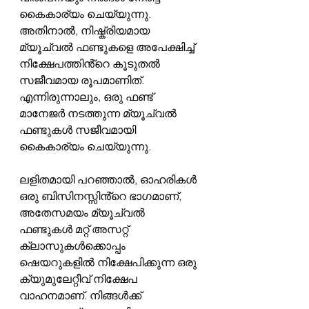
കൈകാര്യം ചെയ്യുന്നു. 
അതിനാൽ, നിഷ്ക്രിയമായ 
മ്യൂച്വൽ ഫണ്ടുകളെ അപേക്ഷിച്ച് 
നിക്ഷേപത്തിൻ്റെ കൂടുതൽ 
സജീവമായ രൂപമാണിത്. 
എന്നിരുന്നാലും, ഒരു ഫണ്ട് 
മാനേജർ നടത്തുന്ന മ്യൂച്വൽ 
ഫണ്ടുകൾ സജീവമായി 
കൈകാര്യം ചെയ്യുന്നു.
ലളിതമായി പറഞ്ഞാൽ, ഓഹരികൾ 
ഒരു ബിസിനസ്സിൻ്റെ ഭാഗമാണ്, 
അതേസമയം മ്യൂച്വൽ 
ഫണ്ടുകൾ മറ്റ് അസറ്റ് 
ക്ലാസുകൾക്കൊപ്പം 
ഷെയറുകളിൽ നിക്ഷേപിക്കുന്ന ഒരു 
ക്യുമുലേറ്റീവ് നിക്ഷേപ 
വാഹനമാണ്. നിങ്ങൾക്ക് 